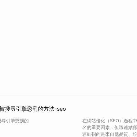
被搜尋引擎懲罰的方法-seo
搜尋引擎懲罰的
在網站優化（SEO）過程
名的重要因素，但壞連結
連結指的是來自低品質、