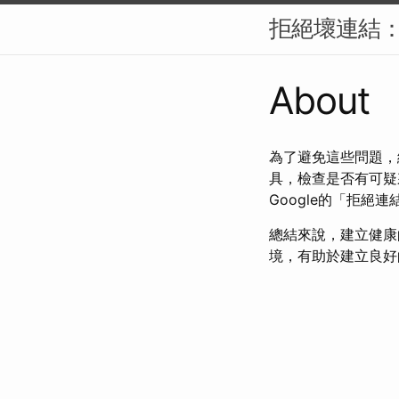
拒絕壞連結：
About
為了避免這些問題，網站
具，檢查是否有可疑
Google的「拒絕連
總結來說，建立健康
境，有助於建立良好