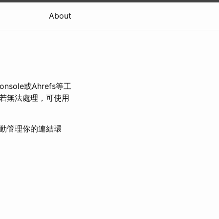
About
ole或Ahrefs等工
若無法處理，可使用
主動管理你的連結環