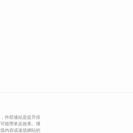
中，外部連結是提升排
卻可能帶來反效果。壞
垃圾內容或違規網站的