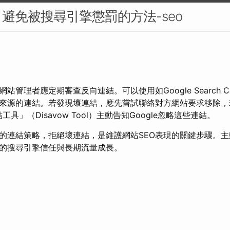
避免被搜尋引擎懲罰的方法-seo
管理者應定期審查反向連結。可以使用如Google Search Cons
來源的連結。若發現壞連結，應先嘗試聯絡對方網站要求移除，
結工具」（Disavow Tool）主動告知Google忽略這些連結。
的連結策略，拒絕壞連結，是維護網站SEO表現的關鍵步驟。
的搜尋引擎信任與長期流量成長。